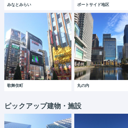
みなとみらい
ポートサイド地区
歌舞伎町
丸の内
ピックアップ建物・施設