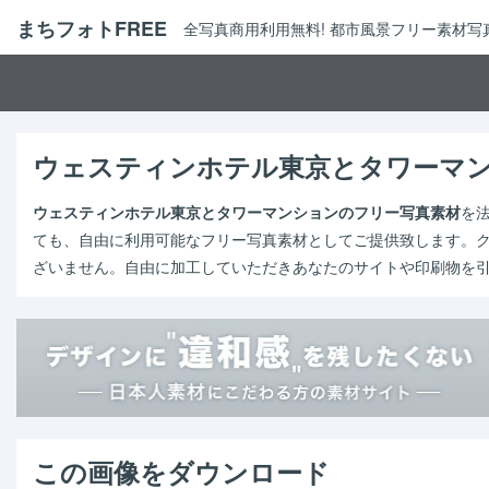
まちフォトFREE
全写真商用利用無料! 都市風景フリー素材
ウェスティンホテル東京とタワーマ
ウェスティンホテル東京とタワーマンションのフリー写真素材
を
ても、自由に利用可能なフリー写真素材としてご提供致します。
ざいません。自由に加工していただきあなたのサイトや印刷物を
この画像をダウンロード