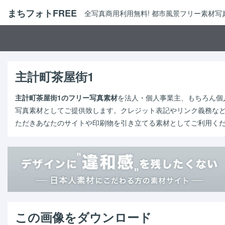
まちフォトFREE
全写真商用利用無料! 都市風景フリー素材
主計町茶屋街1
主計町茶屋街1のフリー写真素材
を法人・個人事業主、もちろん個
写真素材としてご提供致します。クレジット表記やリンク義務な
ただきあなたのサイトや印刷物を引き立てる素材としてご利用く
この画像をダウンロード