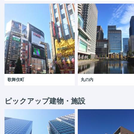
歌舞伎町
丸の内
ピックアップ建物・施設