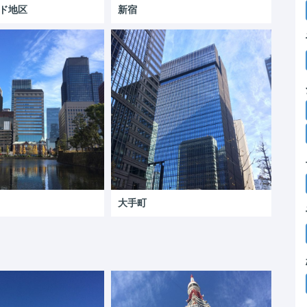
ド地区
新宿
大手町