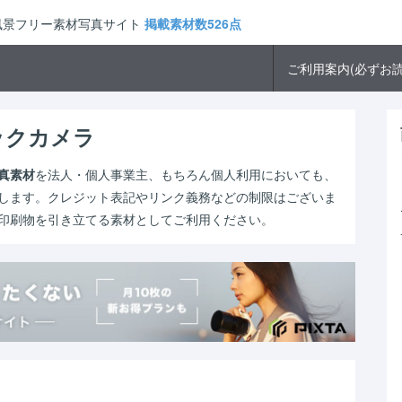
市風景フリー素材写真サイト
掲載素材数526点
ご利用案内(必ずお読
ックカメラ
真素材
を法人・個人事業主、もちろん個人利用においても、
します。クレジット表記やリンク義務などの制限はございま
印刷物を引き立てる素材としてご利用ください。