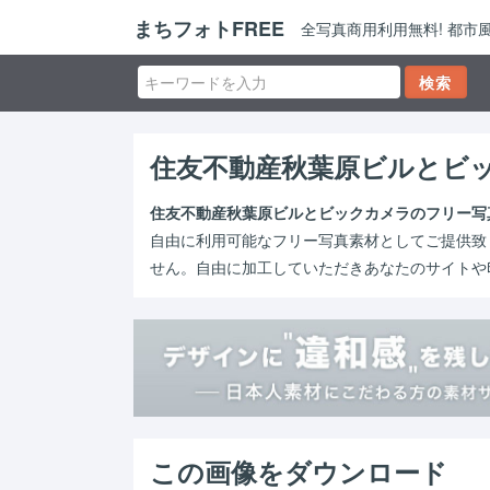
まちフォトFREE
全写真商用利用無料! 都
住友不動産秋葉原ビルとビ
住友不動産秋葉原ビルとビックカメラのフリー写
自由に利用可能なフリー写真素材としてご提供致
せん。自由に加工していただきあなたのサイトや
この画像をダウンロード