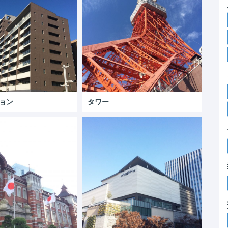
ョン
タワー