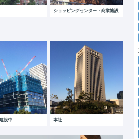
ショッピングセンター・商業施設
建設中
本社