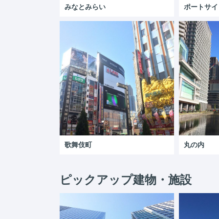
みなとみらい
ポートサイ
歌舞伎町
丸の内
ピックアップ建物・施設