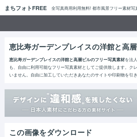
まちフォトFREE
全写真商用利用無料! 都市風景フリー素材
恵比寿ガーデンプレイスの洋館と高層
恵比寿ガーデンプレイスの洋館と高層ビルのフリー写真素材
を法
も、自由に利用可能なフリー写真素材としてご提供致します。ク
いません。自由に加工していただきあなたのサイトや印刷物を引
この画像をダウンロード