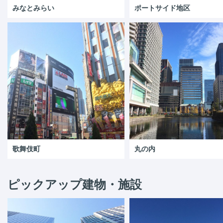
みなとみらい
ポートサイド地区
歌舞伎町
丸の内
ピックアップ建物・施設