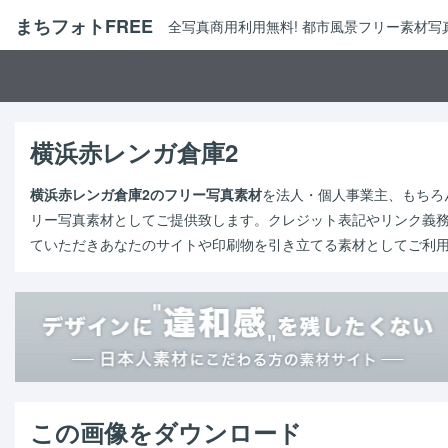
まちフォトFREE
全写真商用利用無料! 都市風景フリー素材
横浜赤レンガ倉庫2
横浜赤レンガ倉庫2のフリー写真素材
を法人・個人事業主、もちろ
リー写真素材としてご提供致します。クレジット表記やリンク義
ていただきあなたのサイトや印刷物を引き立てる素材としてご利
この画像をダウンロード