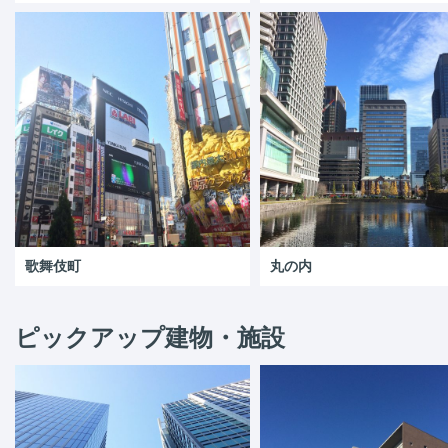
歌舞伎町
丸の内
ピックアップ建物・施設