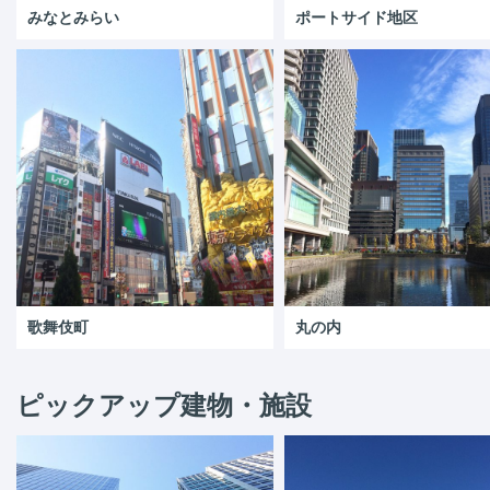
みなとみらい
ポートサイド地区
歌舞伎町
丸の内
ピックアップ建物・施設