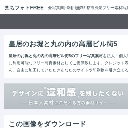
まちフォトFREE
全写真商用利用無料! 都市風景フリー素材
皇居のお堀と丸の内の高層ビル街5
皇居のお堀と丸の内の高層ビル街5のフリー写真素材
を法人・個人
に利用可能なフリー写真素材としてご提供致します。クレジット
ん。自由に加工していただきあなたのサイトや印刷物を引き立て
この画像をダウンロード