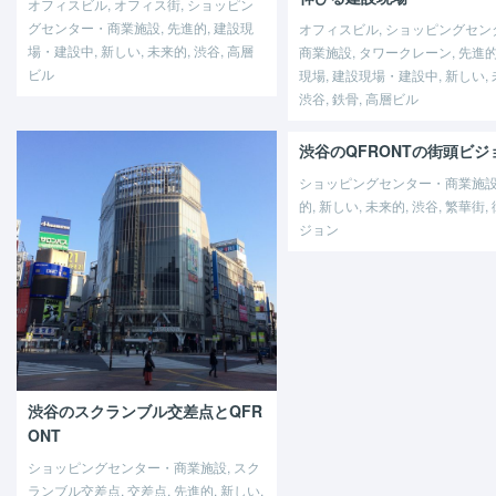
オフィスビル, オフィス街, ショッピン
グセンター・商業施設, 先進的, 建設現
オフィスビル, ショッピングセン
場・建設中, 新しい, 未来的, 渋谷, 高層
商業施設, タワークレーン, 先進的
ビル
現場, 建設現場・建設中, 新しい, 
渋谷, 鉄骨, 高層ビル
渋谷のQFRONTの街頭ビジ
ショッピングセンター・商業施設,
的, 新しい, 未来的, 渋谷, 繁華街,
ジョン
渋谷のスクランブル交差点とQFR
ONT
ショッピングセンター・商業施設, スク
ランブル交差点, 交差点, 先進的, 新しい,