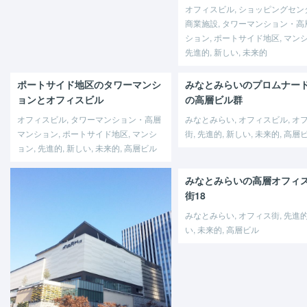
オフィスビル, ショッピングセン
商業施設, タワーマンション・高
ション, ポートサイド地区, マンシ
先進的, 新しい, 未来的
ポートサイド地区のタワーマンシ
みなとみらいのプロムナー
ョンとオフィスビル
の高層ビル群
オフィスビル, タワーマンション・高層
みなとみらい, オフィスビル, オ
マンション, ポートサイド地区, マンシ
街, 先進的, 新しい, 未来的, 高層
ョン, 先進的, 新しい, 未来的, 高層ビル
みなとみらいの高層オフィ
街18
みなとみらい, オフィス街, 先進的
い, 未来的, 高層ビル