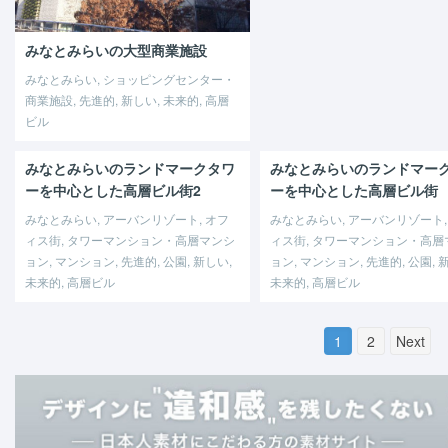
みなとみらいの大型商業施設
みなとみらい, ショッピングセンター・
商業施設, 先進的, 新しい, 未来的, 高層
ビル
みなとみらいのランドマークタワ
みなとみらいのランドマー
ーを中心とした高層ビル街2
ーを中心とした高層ビル街
みなとみらい, アーバンリゾート, オフ
みなとみらい, アーバンリゾート,
ィス街, タワーマンション・高層マンシ
ィス街, タワーマンション・高層
ョン, マンション, 先進的, 公園, 新しい,
ョン, マンション, 先進的, 公園, 
未来的, 高層ビル
未来的, 高層ビル
1
2
Next