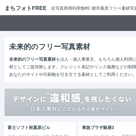
まちフォトFREE
全写真商用利用無料! 都市風景フリー素材
未来的のフリー写真素材
未来的のフリー写真素材
を法人・個人事業主、もちろん個人利用
材としてご提供致します。クレジット表記やリンク義務などの制
あなたのサイトや印刷物を引き立てる素材としてご利用ください
富士ソフト秋葉原ビル
東急プラザ銀座3
オフィスビル, オフィス街, 先進的, 新し
ショッピングセンター・商業施設,