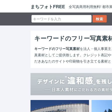
まちフォトFREE
全写真商用利用無料! 都
キーワードのフリー写真素
キーワードのフリー写真素材
を法人・個人事業主
真素材としてご提供致します。クレジット表記や
だきあなたのサイトや印刷物を引き立てる素材と