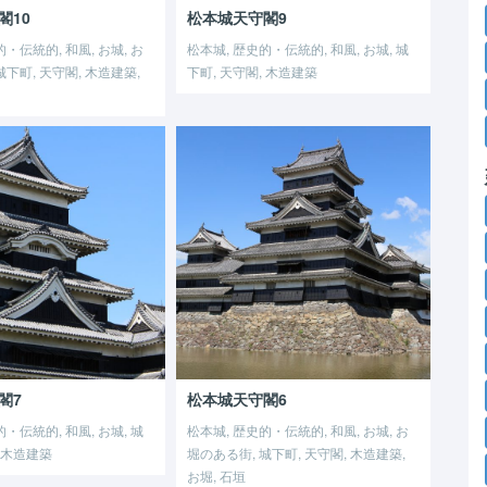
閣10
松本城天守閣9
・伝統的, 和風, お城, お
松本城, 歴史的・伝統的, 和風, お城, 城
城下町, 天守閣, 木造建築,
下町, 天守閣, 木造建築
閣7
松本城天守閣6
・伝統的, 和風, お城, 城
松本城, 歴史的・伝統的, 和風, お城, お
, 木造建築
堀のある街, 城下町, 天守閣, 木造建築,
お堀, 石垣