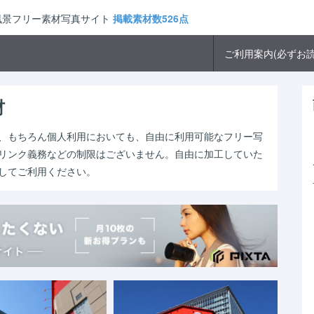
市風景フリー素材写真サイト
掲載素材数526点
ご利用案内(必ずお読
材
、もちろん個人利用においても、自由に利用可能なフリー写
リンク義務などの制限はございません。自由に加工していた
してご利用ください。