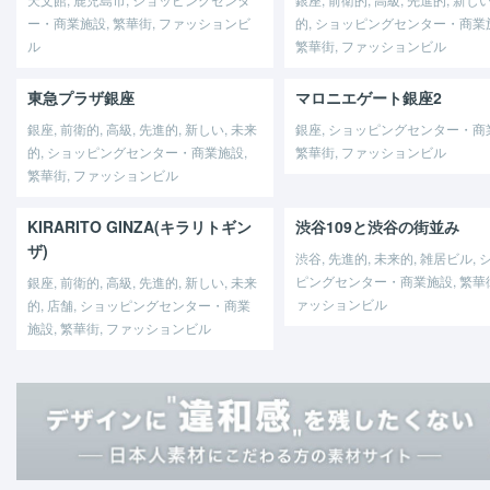
ー・商業施設, 繁華街, ファッションビ
的, ショッピングセンター・商業
ル
繁華街, ファッションビル
東急プラザ銀座
マロニエゲート銀座2
銀座, 前衛的, 高級, 先進的, 新しい, 未来
銀座, ショッピングセンター・商
的, ショッピングセンター・商業施設,
繁華街, ファッションビル
繁華街, ファッションビル
KIRARITO GINZA(キラリトギン
渋谷109と渋谷の街並み
ザ)
渋谷, 先進的, 未来的, 雑居ビル, 
ピングセンター・商業施設, 繁華街
銀座, 前衛的, 高級, 先進的, 新しい, 未来
ァッションビル
的, 店舗, ショッピングセンター・商業
施設, 繁華街, ファッションビル