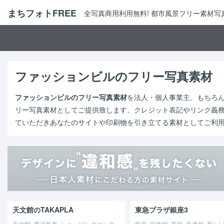
まちフォトFREE
全写真商用利用無料! 都市風景フリー素材
ファッションビルのフリー写真素材
ファッションビルのフリー写真素材
を法人・個人事業主、もちろ
リー写真素材としてご提供致します。クレジット表記やリンク義
ていただきあなたのサイトや印刷物を引き立てる素材としてご利
天文館のTAKAPLA
東急プラザ銀座3
天文館, 鹿児島市, ショッピングセンタ
銀座, 前衛的, 高級, 先進的, 新しい