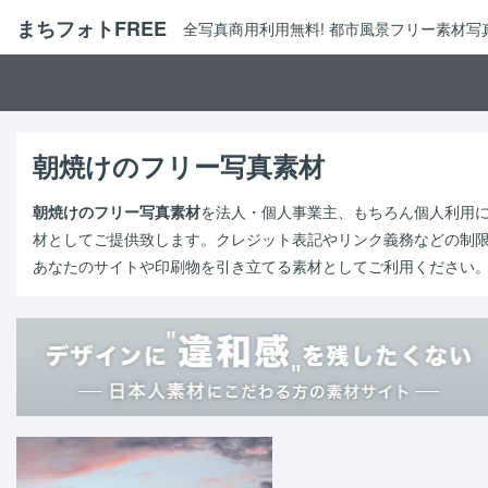
まちフォトFREE
全写真商用利用無料! 都市風景フリー素材
朝焼けのフリー写真素材
朝焼けのフリー写真素材
を法人・個人事業主、もちろん個人利用
材としてご提供致します。クレジット表記やリンク義務などの制
あなたのサイトや印刷物を引き立てる素材としてご利用ください