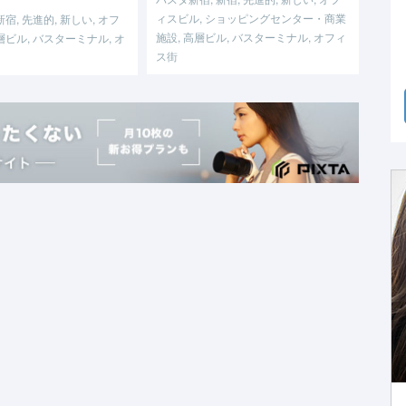
ィスビル, ショッピングセンター・商業
宿, 先進的, 新しい, オフ
施設, 高層ビル, バスターミナル, オフィ
層ビル, バスターミナル, オ
ス街