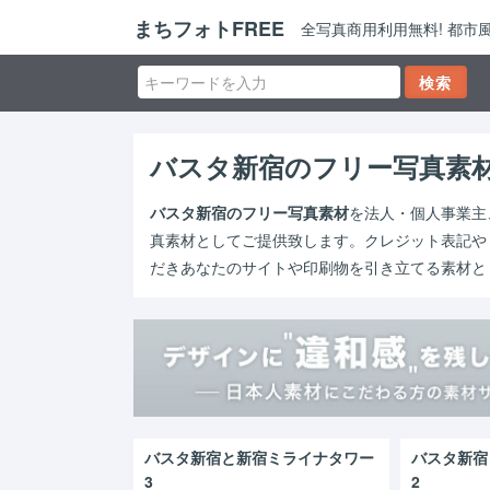
まちフォトFREE
全写真商用利用無料! 都
バスタ新宿のフリー写真素
バスタ新宿のフリー写真素材
を法人・個人事業主
真素材としてご提供致します。クレジット表記や
だきあなたのサイトや印刷物を引き立てる素材と
バスタ新宿と新宿ミライナタワー
バスタ新宿
3
2