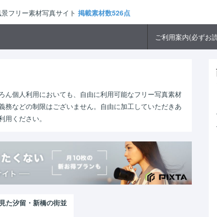
市風景フリー素材写真サイト
掲載素材数526点
ご利用案内(必ずお読
ろん個人利用においても、自由に利用可能なフリー写真素材
義務などの制限はございません。自由に加工していただきあ
利用ください。
見た汐留・新橋の街並