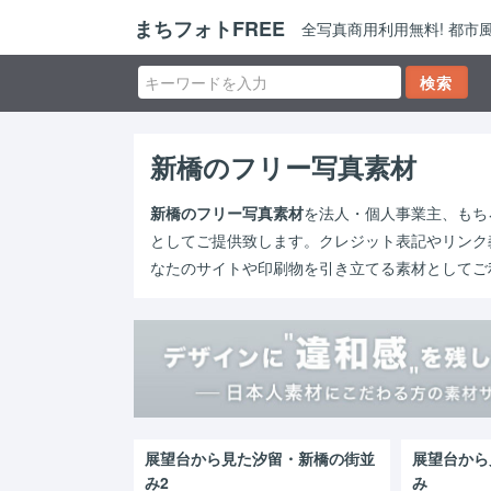
まちフォトFREE
全写真商用利用無料! 都
新橋のフリー写真素材
新橋のフリー写真素材
を法人・個人事業主、もち
としてご提供致します。クレジット表記やリンク
なたのサイトや印刷物を引き立てる素材としてご
展望台から見た汐留・新橋の街並
展望台から
み2
み