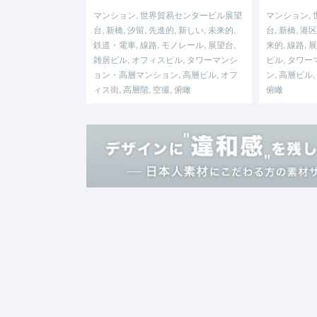
マンション, 世界貿易センタービル展望
マンション,
台, 新橋, 汐留, 先進的, 新しい, 未来的,
台, 新橋, 港区
鉄道・電車, 線路, モノレール, 展望台,
来的, 線路, 
雑居ビル, オフィスビル, タワーマンシ
ビル, タワ
ョン・高層マンション, 高層ビル, オフ
ン, 高層ビル,
ィス街, 高層階, 空撮, 俯瞰
俯瞰